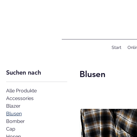
Start
Onli
Suchen nach
Blusen
Alle Produkte
Accessories
Blazer
Blusen
Bomber
Cap
Hosen