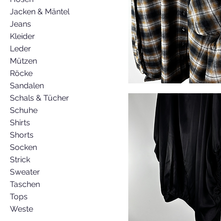
Jacken & Mäntel
Jeans
Kleider
Leder
Mützen
Röcke
Sandalen
Schals & Tücher
Schuhe
Shirts
Shorts
Socken
Strick
Sweater
Taschen
Tops
Weste