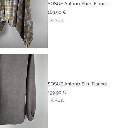
SOSUE Antonia Short Flanell
Preis
189,90 €
inkl. MwSt.
SOSUE Antonia Slim Flannel
Preis
199,90 €
inkl. MwSt.